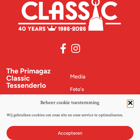
The Primagaz
Media
Classic
Tessenderlo
Foto's
Nieuws
Inschrijven
Beheer cookie toestemming
Praktische info
Wij gebruiken cookies om onze site en onze service te optimaliseren.
Uitslagen
Bedrijven
Accepteren
Goede doel